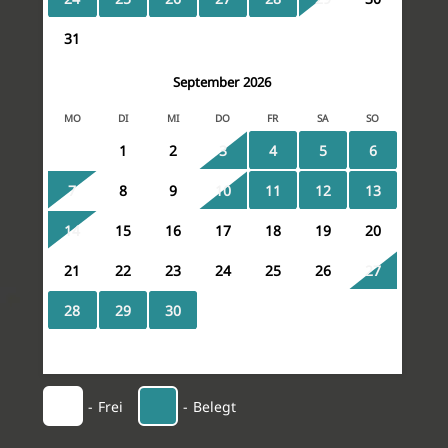
31
September
2026
MO
DI
MI
DO
FR
SA
SO
1
2
3
4
5
6
7
8
9
10
11
12
13
14
15
16
17
18
19
20
21
22
23
24
25
26
27
28
29
30
-
Frei
-
Belegt