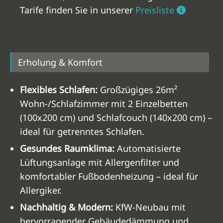
Tarife finden Sie in unserer
Preisliste
Erholung & Komfort
Flexibles Schlafen:
Großzügiges 26m²
Wohn-/Schlafzimmer mit 2 Einzelbetten
(100x200 cm) und Schlafcouch (140x200 cm) –
ideal für getrenntes Schlafen.
Gesundes Raumklima:
Automatisierte
Lüftungsanlage mit Allergenfilter und
komfortabler Fußbodenheizung – ideal für
Allergiker.
Nachhaltig & Modern:
KfW-Neubau mit
hervorragender Gebäudedämmung und