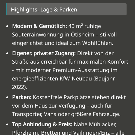
Highlights, Lage & Parken
Modern & Gemütlich:
40 m² ruhige
Souterrainwohnung in Ötisheim – stilvoll
eingerichtet und ideal zum Wohlfühlen.
Eigener, privater Zugang:
Direkt von der
Straße aus erreichbar für maximalen Komfort
- mit moderner Premium-Ausstattung im
energieeffizienten KfW-Neubau (Baujahr
2022).
Parken:
Kostenfreie Parkplätze stehen direkt
vor dem Haus zur Verfügung – auch für
Transporter, Vans oder größere Fahrzeuge.
Top Anbindung & Preis:
Nahe Mühlacker,
Pforzheim, Bretten und Vaihingen/Enz – alle