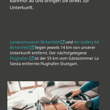
Bahnhof ab und bringen Sie direkt zur
Unterkunft.
Landesmuseum Birkenfeld
und
Art Gallery 64
Birkenfeld
liegen jeweils 14 km von unserer
Unterkunft entfernt. Der nächstgelegene
Flughafen
ist der 55 km vom Gästezimmer La
Siesta entfernte Flughafen Stuttgart.