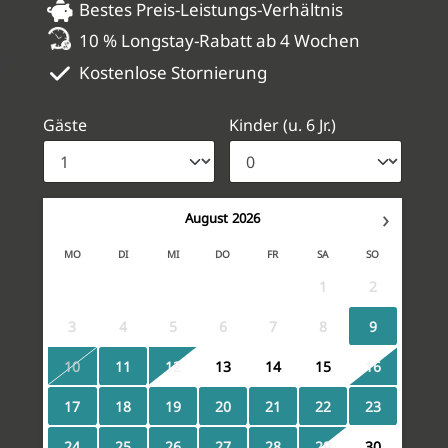
Bestes Preis-Leistungs-Verhältnis
10 % Longstay-Rabatt ab 4 Wochen
Kostenlose Stornierung
Gäste
Kinder (u. 6 Jr.)
›
August
2026
MO
DI
MI
DO
FR
SA
SO
1
2
3
4
5
6
7
8
9
10
11
12
13
14
15
16
17
18
19
20
21
22
23
24
25
26
27
28
29
30