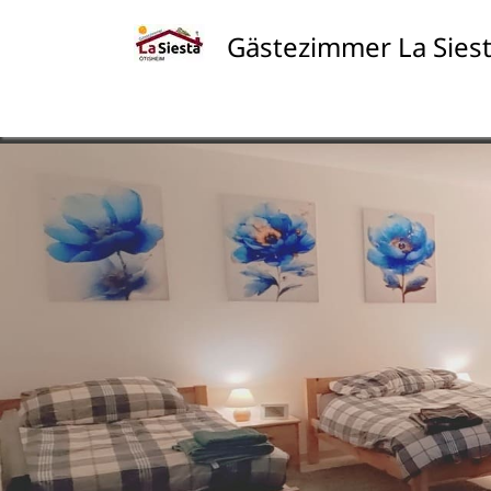
Skip
to
Gästezimmer La Sies
content