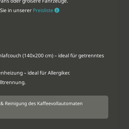
 Vans oder größere Fahrzeuge.
Sie in unserer
Preisliste
afcouch (140x200 cm) – ideal für getrenntes
heizung – ideal für Allergiker.
ltrennung.
g & Reinigung des Kaffeevollautomaten