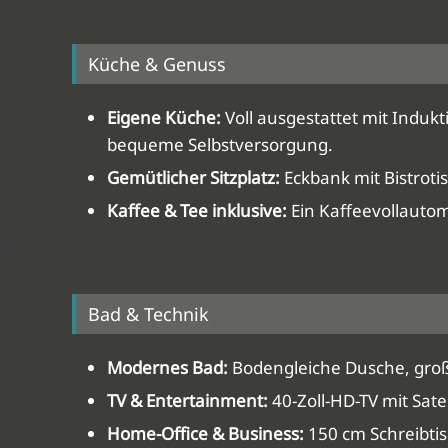
Küche & Genuss
Eigene Küche:
Voll ausgestattet mit Indukt
bequeme Selbstversorgung.
Gemütlicher Sitzplatz:
Eckbank mit Bistroti
Kaffee & Tee inklusive:
Ein Kaffeevollautom
Bad & Technik
Modernes Bad:
Bodengleiche Dusche, groß
TV & Entertainment:
40-Zoll-HD-TV mit Sa
Home-Office & Business:
150 cm Schreibtis