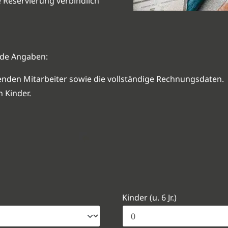
 Reservierung verbindlich
nde Angaben:
nden Mitarbeiter sowie die vollständige Rechnungsdaten.
 Kinder.
n
Kinder (u. 6 Jr.)