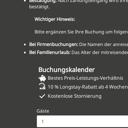
Bestätigung:
Nach Zahlungseingang wird Ihre
bestätigt.
Wichtiger Hinweis:
Bitte ergänzen Sie Ihre Buchung um folge
Bei Firmenbuchungen:
Die Namen der anreise
Bei Familienurlaub:
Das Alter der mitreisenden
Buchungskalender
Bestes Preis-Leistungs-Verhältnis
10 % Longstay-Rabatt ab 4 Woche
Kostenlose Stornierung
Gäste