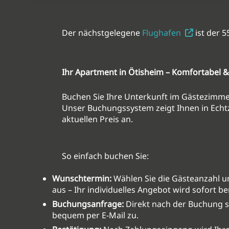
Der nächstgelegene
Flughafen
ist der 
Ihr Apartment in Ötisheim
– Komfortabel &
Buchen Sie Ihre Unterkunft
im Gästezimmer 
Unser Buchungssystem zeigt Ihnen in Echtz
aktuellen Preis an.
So einfach buchen Sie:
Wunschtermin:
Wählen Sie die Gästeanzahl u
aus – Ihr individuelles Angebot wird sofort b
Buchungsanfrage:
Direkt nach der Buchung se
bequem per E-Mail zu.