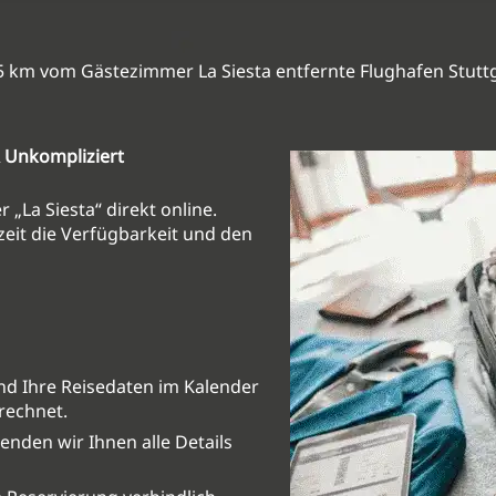
55 km vom Gästezimmer La Siesta entfernte Flughafen Stuttg
 Unkompliziert
„La Siesta“ direkt online.
eit die Verfügbarkeit und den
nd Ihre Reisedaten im Kalender
erechnet.
nden wir Ihnen alle Details