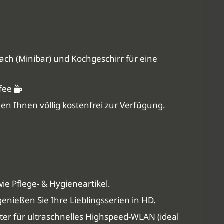
fach (Minibar) und Kochgeschirr für eine
ffee
en Ihnen völlig kostenfrei zur Verfügung.
e Pflege- & Hygieneartikel.
genießen Sie Ihre Lieblingsserien in HD.
ter für ultraschnelles Highspeed-WLAN (ideal