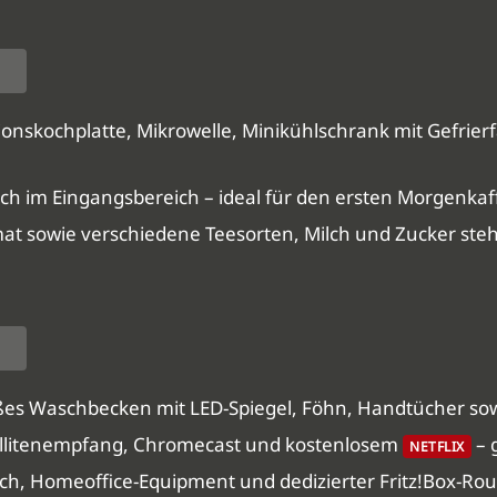
ionskochplatte, Mikrowelle, Minikühlschrank mit Gefrier
sch im Eingangsbereich – ideal für den ersten Morgenka
at sowie verschiedene Teesorten, Milch und Zucker steh
es Waschbecken mit LED-Spiegel, Föhn, Handtücher sowi
tellitenempfang, Chromecast und kostenlosem
– 
NETFLIX
ch, Homeoffice-Equipment und dedizierter Fritz!Box-Rou