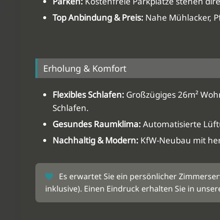
Parken:
Kostenfreie Parkplätze stehen dir
Top Anbindung & Preis:
Nahe Mühlacker, Pfo
Erholung & Komfort
Flexibles Schlafen:
Großzügiges 26m² Wohn-/
Schlafen.
Gesundes Raumklima:
Automatisierte Lüft
Nachhaltig & Modern:
KfW-Neubau mit he
Es erwartet Sie ein persönlicher Zimmerser
inklusive). Einen Eindruck erhalten Sie in unse