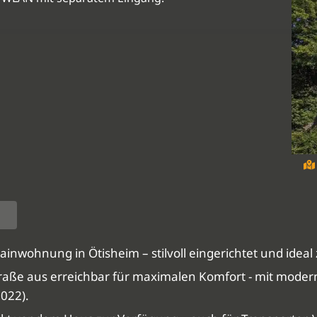
ainwohnung in Ötisheim – stilvoll eingerichtet und idea
traße aus erreichbar für maximalen Komfort - mit mode
022).