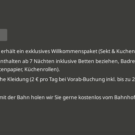
erhält ein exklusives Willkommenspaket (Sekt & Kuchen
nthalten ab 7 Nächten inklusive Betten beziehen, Badr
tenpapier, Küchenrollen).
che Kleidung (2 € pro Tag bei Vorab-Buchung inkl. bis z
mit der Bahn holen wir Sie gerne kostenlos vom Bahnhof 