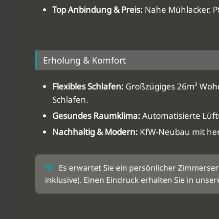
Top Anbindung & Preis:
Nahe Mühlacker, Pfo
Erholung & Komfort
Flexibles Schlafen:
Großzügiges 26m² Wohn-/
Schlafen.
Gesundes Raumklima:
Automatisierte Lüft
Nachhaltig & Modern:
KfW-Neubau mit he
Es erwartet Sie ein persönlicher Zimmerser
inklusive). Einen Eindruck erhalten Sie in unse