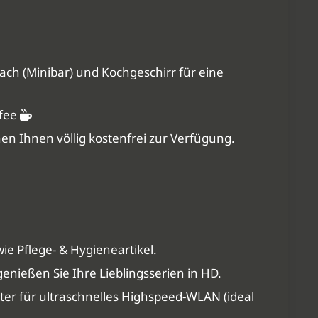
fach (Minibar) und Kochgeschirr für eine
ffee
en Ihnen völlig kostenfrei zur Verfügung.
e Pflege- & Hygieneartikel.
genießen Sie Ihre Lieblingsserien in HD.
ter für ultraschnelles Highspeed-WLAN (ideal