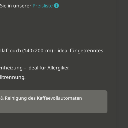
Sie in unserer
Preisliste
afcouch (140x200 cm) – ideal für getrenntes
heizung – ideal für Allergiker.
ltrennung.
g & Reinigung des Kaffeevollautomaten