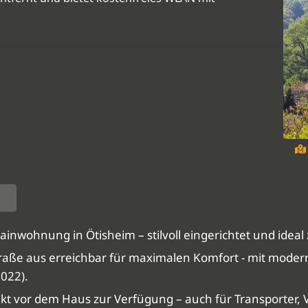
ainwohnung in Ötisheim – stilvoll eingerichtet und idea
traße aus erreichbar für maximalen Komfort - mit mode
022).
ekt vor dem Haus zur Verfügung – auch für Transporter,