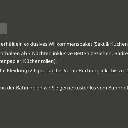
erhält ein exklusives Willkommenspaket (Sekt & Kuchen
nthalten ab 7 Nächten inklusive Betten beziehen, Badr
tenpapier, Küchenrollen).
che Kleidung (2 € pro Tag bei Vorab-Buchung inkl. bis z
mit der Bahn holen wir Sie gerne kostenlos vom Bahnhof 