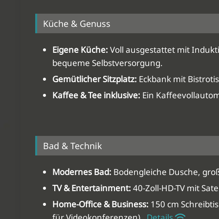
Küche & Genuss
Eigene Küche:
Voll ausgestattet mit Indukt
bequeme Selbstversorgung.
Gemütlicher Sitzplatz:
Eckbank mit Bistroti
Kaffee & Tee inklusive:
Ein Kaffeevollautom
Bad & Technik
Modernes Bad:
Bodengleiche Dusche, groß
TV & Entertainment:
40-Zoll-HD-TV mit Sa
Home-Office & Business:
150 cm Schreibtis
für Videokonferenzen).
Details