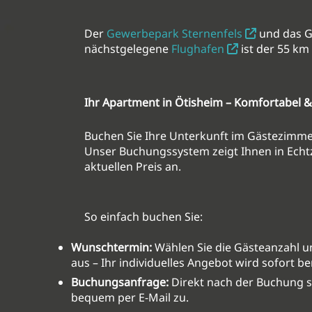
Der
Gewerbepark Sternenfels
und das 
nächstgelegene
Flughafen
ist der 55 km
Ihr Apartment in Ötisheim
– Komfortabel &
Buchen Sie Ihre Unterkunft
im Gästezimmer 
Unser Buchungssystem zeigt Ihnen in Echtz
aktuellen Preis an.
So einfach buchen Sie:
Wunschtermin:
Wählen Sie die Gästeanzahl u
aus – Ihr individuelles Angebot wird sofort b
Buchungsanfrage:
Direkt nach der Buchung se
bequem per E-Mail zu.