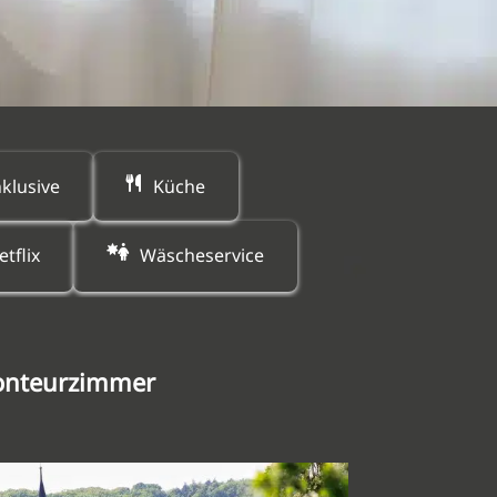
klusive
Küche
etflix
Wäscheservice
Monteurzimmer