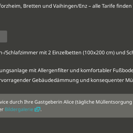
rzheim, Bretten und Vaihingen/Enz – alle Tarife finden 
Schlafzimmer mit 2 Einzelbetten (100x200 cm) und Schl
ungsanlage mit Allergenfilter und komfortabler Fußboden
rvorragender Gebäudedämmung und konsequenter Mül
vice durch Ihre Gastgeberin Alice (tägliche Müllentsorgun
rer
Bildergalerie
.