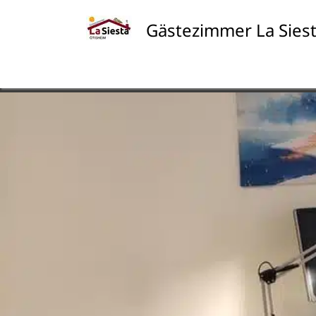
Skip
to
Gästezimmer La Sies
content