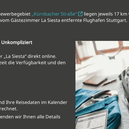
Gewerbegebiet
„Kürnbacher Straße“
liegen jeweils 17 km
 vom Gästezimmer La Siesta entfernte Flughafen Stuttgart.
 Unkompliziert
„La Siesta“ direkt online.
eit die Verfügbarkeit und den
nd Ihre Reisedaten im Kalender
erechnet.
nden wir Ihnen alle Details