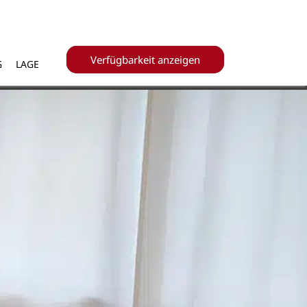
Verfügbarkeit anzeigen
G
LAGE