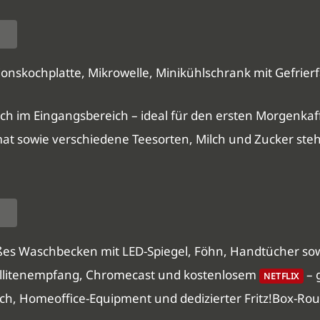
ionskochplatte, Mikrowelle, Minikühlschrank mit Gefrier
sch im Eingangsbereich – ideal für den ersten Morgenka
at sowie verschiedene Teesorten, Milch und Zucker steh
es Waschbecken mit LED-Spiegel, Föhn, Handtücher sowi
tellitenempfang, Chromecast und kostenlosem
– 
NETFLIX
ch, Homeoffice-Equipment und dedizierter Fritz!Box-Rou