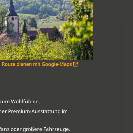
Route planen mit Google-Maps
l zum Wohlfühlen.
rner Premium-Ausstattung im
 Vans oder größere Fahrzeuge.