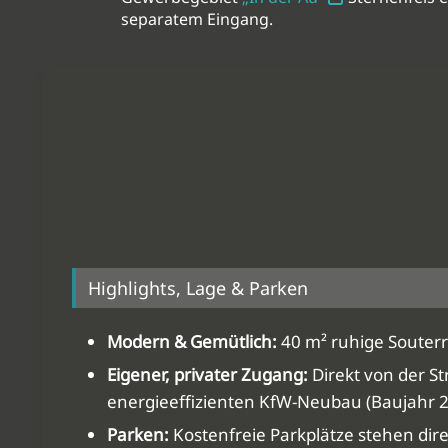
separatem Eingang.
Highlights, Lage & Parken
Modern & Gemütlich:
40 m² ruhige Souterr
Eigener, privater Zugang:
Direkt von der S
energieeffizienten KfW-Neubau (Baujahr 2
Parken:
Kostenfreie Parkplätze stehen dir